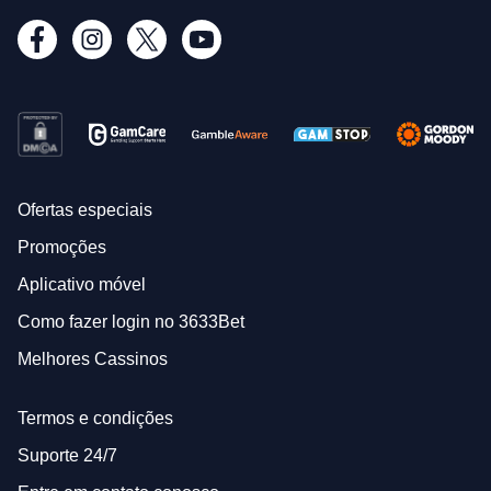
Ofertas especiais
Promoções
Aplicativo móvel
Como fazer login no 3633Bet
Melhores Cassinos
Termos e condições
Suporte 24/7