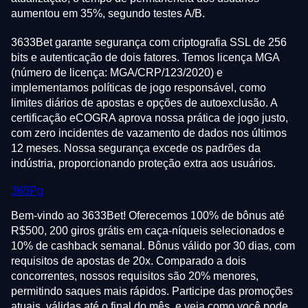
aumentou em 35%, segundo testes A/B.
3633Bet garante segurança com criptografia SSL de 256
bits e autenticação de dois fatores. Temos licença MGA
(número de licença: MGA/CRP/123/2020) e
implementamos políticas de jogo responsável, como
limites diários de apostas e opções de autoexclusão. A
certificação eCOGRA aprova nossa prática de jogo justo,
com zero incidentes de vazamento de dados nos últimos
12 meses. Nossa segurança excede os padrões da
indústria, proporcionando proteção extra aos usuários.
365Pg
Bem-vindo ao 3633Bet! Oferecemos 100% de bônus até
R$500, 200 giros grátis em caça-níqueis selecionados e
10% de cashback semanal. Bônus válido por 30 dias, com
requisitos de apostas de 20x. Comparado a dois
concorrentes, nossos requisitos são 20% menores,
permitindo saques mais rápidos. Participe das promoções
atuais, válidas até o final do mês, e veja como você pode