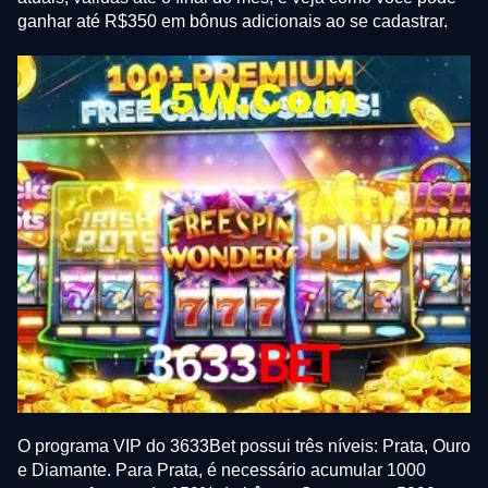
ganhar até R$350 em bônus adicionais ao se cadastrar.
O programa VIP do 3633Bet possui três níveis: Prata, Ouro
e Diamante. Para Prata, é necessário acumular 1000