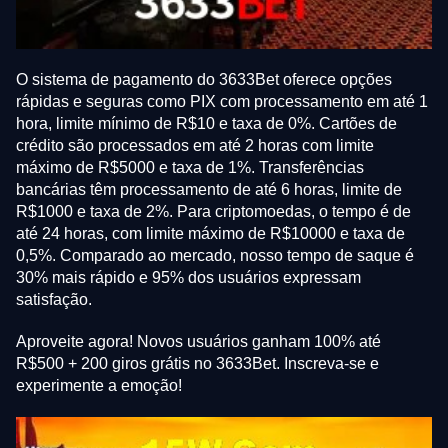
O sistema de pagamento do 3633Bet oferece opções
rápidas e seguras como PIX com processamento em até 1
hora, limite mínimo de R$10 e taxa de 0%. Cartões de
crédito são processados em até 2 horas com limite
máximo de R$5000 e taxa de 1%. Transferências
bancárias têm processamento de até 6 horas, limite de
R$1000 e taxa de 2%. Para criptomoedas, o tempo é de
até 24 horas, com limite máximo de R$10000 e taxa de
0,5%. Comparado ao mercado, nosso tempo de saque é
30% mais rápido e 95% dos usuários expressam
satisfação.
Aproveite agora! Novos usuários ganham 100% até
R$500 + 200 giros grátis no 3633Bet. Inscreva-se e
experimente a emoção!