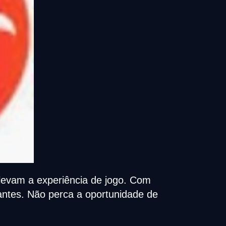
elevam a experiência de jogo. Com
antes. Não perca a oportunidade de