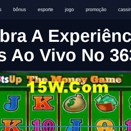
s
bônus
esporte
jogo
promoção
cassi
bra A Experiênc
s Ao Vivo No 36