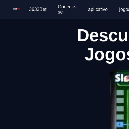
Conecte-
3633Bet
aplicativo
jogo
se
Descu
Jogo