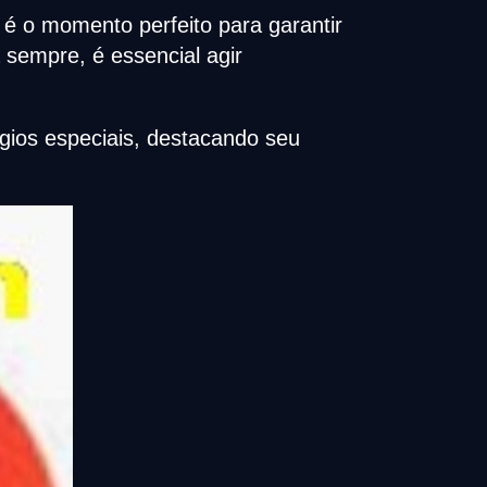
é o momento perfeito para garantir
 sempre, é essencial agir
ios especiais, destacando seu