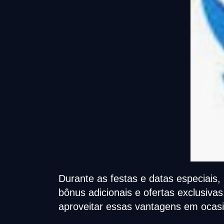
Durante as festas e datas especiais
bônus adicionais e ofertas exclusiv
aproveitar essas vantagens em ocasi