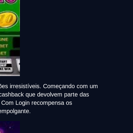
es irresistíveis. Começando com um
 cashback que devolvem parte das
Bet Com Login recompensa os
 empolgante.