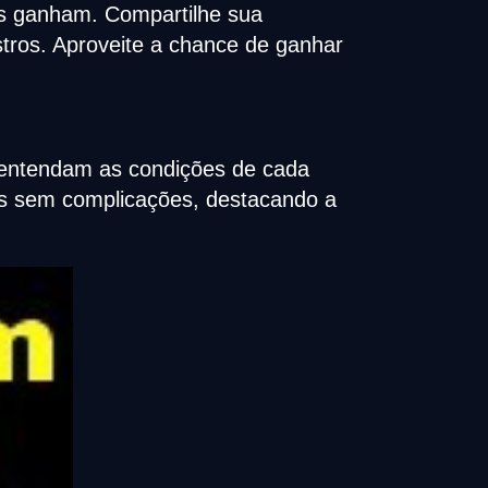
os ganham. Compartilhe sua
tros. Aproveite a chance de ganhar
 entendam as condições de cada
ões sem complicações, destacando a