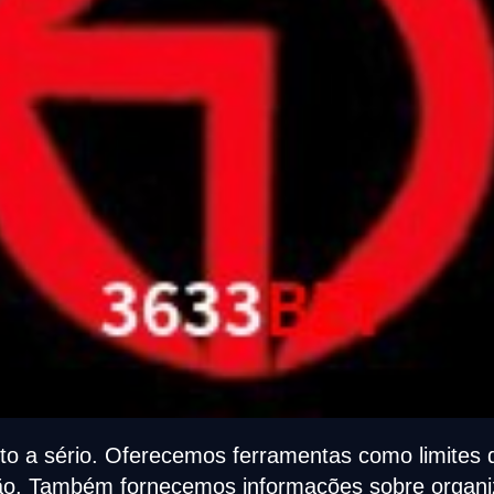
to a sério. Oferecemos ferramentas como limites d
usão. Também fornecemos informações sobre orga