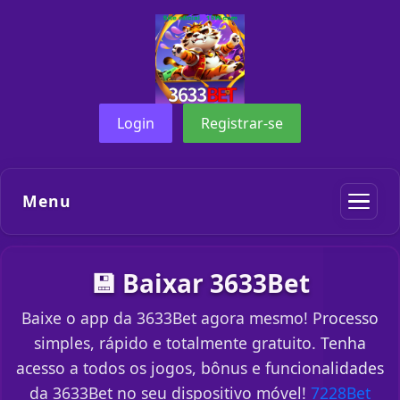
Login
Registrar-se
Menu
💾 Baixar 3633Bet
Baixe o app da 3633Bet agora mesmo! Processo
simples, rápido e totalmente gratuito. Tenha
acesso a todos os jogos, bônus e funcionalidades
da 3633Bet no seu dispositivo móvel!
7228Bet