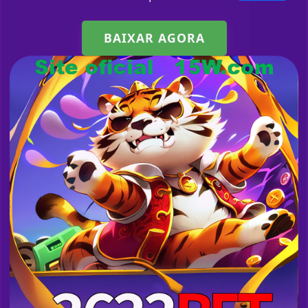
BAIXAR AGORA