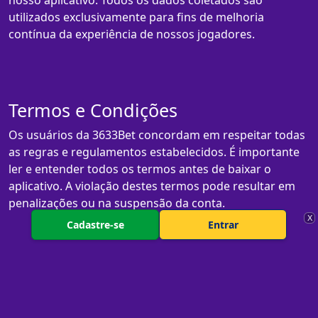
nosso aplicativo. Todos os dados coletados são
utilizados exclusivamente para fins de melhoria
contínua da experiência de nossos jogadores.
Termos e Condições
Os usuários da 3633Bet concordam em respeitar todas
as regras e regulamentos estabelecidos. É importante
ler e entender todos os termos antes de baixar o
aplicativo. A violação destes termos pode resultar em
penalizações ou na suspensão da conta.
X
Cadastre-se
Entrar