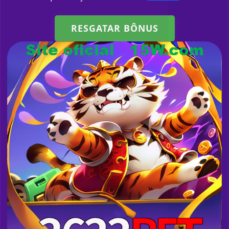
RESGATAR BÔNUS