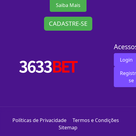
Saiba Mais
CADASTRE-SE
Acesso
Login
Registr
se
Políticas de Privacidade
Termos e Condições
Sitemap